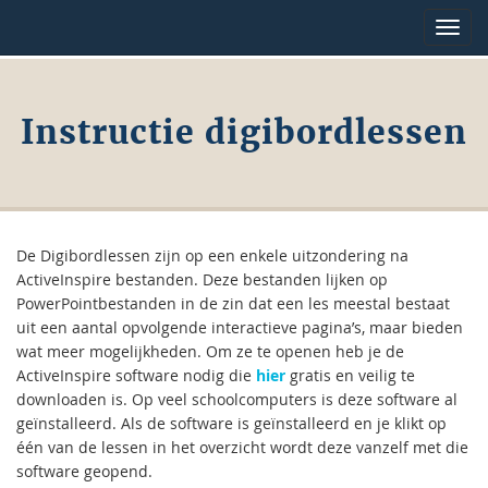
Toggl
navig
Instructie digibordlessen
De Digibordlessen zijn op een enkele uitzondering na
ActiveInspire bestanden. Deze bestanden lijken op
PowerPointbestanden in de zin dat een les meestal bestaat
uit een aantal opvolgende interactieve pagina’s, maar bieden
wat meer mogelijkheden. Om ze te openen heb je de
ActiveInspire software nodig die
hier
gratis en veilig te
downloaden is. Op veel schoolcomputers is deze software al
geïnstalleerd. Als de software is geïnstalleerd en je klikt op
één van de lessen in het overzicht wordt deze vanzelf met die
software geopend.